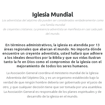
Iglesia Mundial
Los adventistas del séptimo día pueden ser considerados verdaderamente como
una familia mundial
de creyentes cristianos. La presencia adventista se manifiesta en casi cada país
del mundo.
En términos administrativos, la iglesia es atendida por 13
áreas regionales que abarcan el mundo. No importa dónde
encuentre un creyente adventista, usted hallará que adhiere
a los ideales descritos por la Biblia y que sus vidas ilustran
tanto la fe en Dios como el compromiso de la iglesia con el
mejoramiento de todos los seres humanos.
La Asociación General coordina el ministerio mundial de la Iglesia
Adventista del Séptimo Día, y es un organismo establecido bajo la
verdad de que ningún hombre debería ser gobernado por el juicio de
otro, y que cualquier decisión tiene que ser tomada por una asamblea.
La Asociación General es responsable de los planes espirituales y de
desarrollo de la iglesia en el mundo.